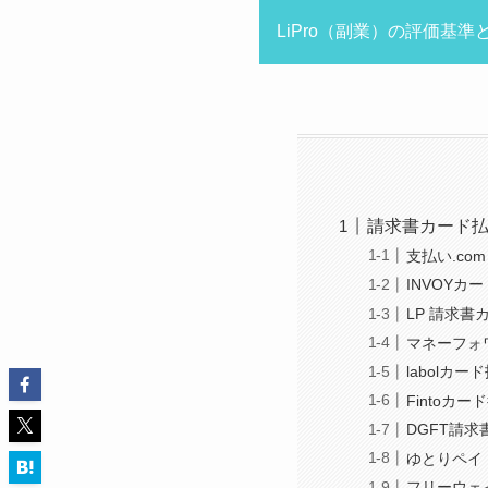
LiPro（副業）の評価基
請求書カード払
支払い.com
INVOYカ
LP 請求書
マネーフォ
labolカー
Fintoカー
DGFT請
ゆとりペイ
フリーウェ