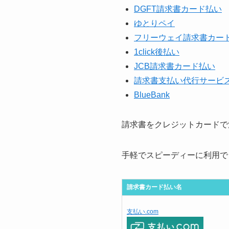
DGFT請求書カード払い
ゆとりペイ
フリーウェイ請求書カー
1click後払い
JCB請求書カード払い
請求書支払い代行サービ
BlueBank
請求書をクレジットカードで
手軽でスピーディーに利用で
請求書カード払い名
支払い.com