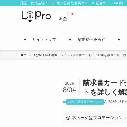
運営：株式会社イード [東京証券取引所グロース 証券コード 6038]
サイトトップ
副業案件を探す
ホーム
お金
請求書カード払い
請求書カード払い12選を徹底比較！
請求書カード
2026
8/04
トを詳しく解
2026年8月
お金
請求書カード払い
本ページはプロモーション