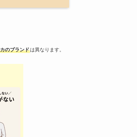
カのブランド
は異なります。