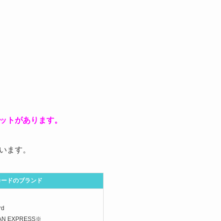
ットがあります。
います。
カードのブランド
rd
AN EXPRESS※