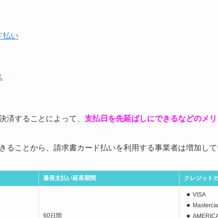
ド払い
ス
決済することによって、
支払日を先延ばしにできるなどのメリ
きることから、請求書カード払いを利用する事業者は増加して
最長支払い延長期間
クレジット
VISA
Masterca
60日間
AMERIC